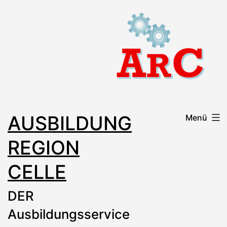
Zum
Inhalt
springen
AUSBILDUNG
Menü
REGION
CELLE
DER
Ausbildungsservice