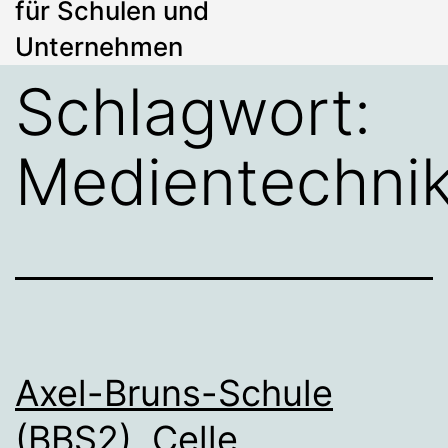
für Schulen und
Unternehmen
Schlagwort:
Medientechni
Axel-Bruns-Schule
(BBS2), Celle