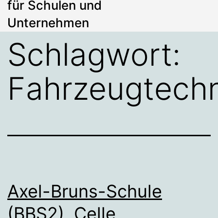
für Schulen und
Unternehmen
Schlagwort:
Fahrzeugtechn
Axel-Bruns-Schule
(BBS2), Celle