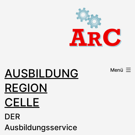
Zum
Inhalt
springen
AUSBILDUNG
Menü
REGION
CELLE
DER
Ausbildungsservice