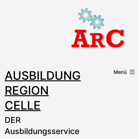
Zum
Inhalt
springen
AUSBILDUNG
Menü
REGION
CELLE
DER
Ausbildungsservice