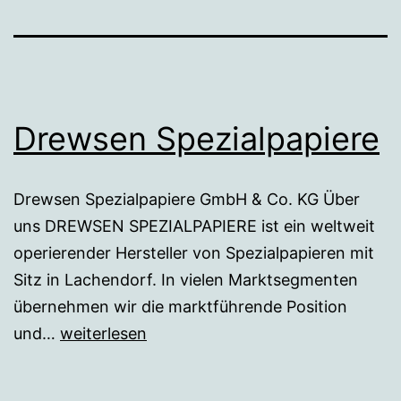
Drewsen Spezialpapiere
Drewsen Spezialpapiere GmbH & Co. KG Über
uns DREWSEN SPEZIALPAPIERE ist ein weltweit
operierender Hersteller von Spezialpapieren mit
Sitz in Lachendorf. In vielen Marktsegmenten
übernehmen wir die marktführende Position
Drewsen
und…
weiterlesen
Spezialpapiere