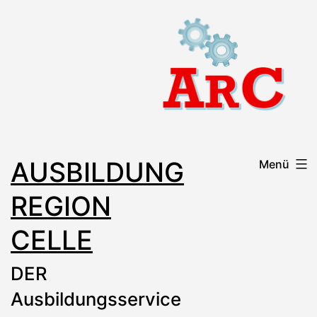
Zum
Inhalt
springen
AUSBILDUNG
Menü
REGION
CELLE
DER
Ausbildungsservice